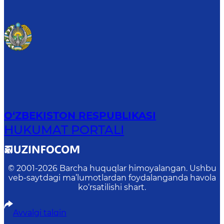
O‘ZBEKISTON RESPUBLIKASI
HUKUMAT PORTALI
© 2001-
2026
Barcha huquqlar himoyalangan. Ushbu
veb-saytdagi ma’lumotlardan foydalanganda havola
ko‘rsatilishi shart.
Avvalgi talqin