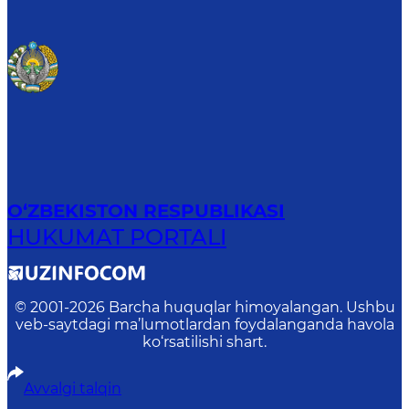
O‘ZBEKISTON RESPUBLIKASI
HUKUMAT PORTALI
© 2001-
2026
Barcha huquqlar himoyalangan. Ushbu
veb-saytdagi ma’lumotlardan foydalanganda havola
ko‘rsatilishi shart.
Avvalgi talqin