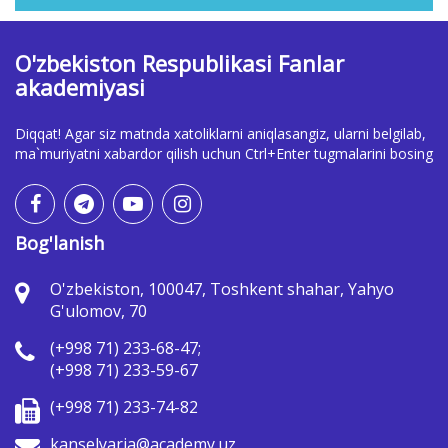
O'zbekiston Respublikasi Fanlar
akademiyasi
Diqqat! Agar siz matnda xatoliklarni aniqlasangiz, ularni belgilab,
ma`muriyatni xabardor qilish uchun Ctrl+Enter tugmalarini bosing
Bog'lanish
O'zbekiston, 100047, Toshkent shahar, Yahyo
G'ulomov, 70
(+998 71) 233-68-47;
(+998 71) 233-59-67
(+998 71) 233-74-82
kanselyaria@academy.uz