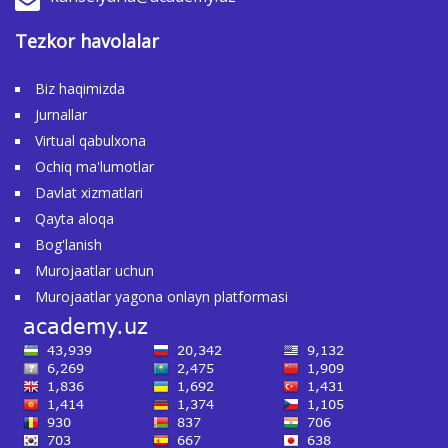
Tezkor havolalar
Biz haqimizda
Jurnallar
Virtual qabulxona
Ochiq ma'lumotlar
Davlat xizmatlari
Qayta aloqa
Bog'lanish
Murojaatlar uchun
Murojaatlar yagona onlayn platformasi