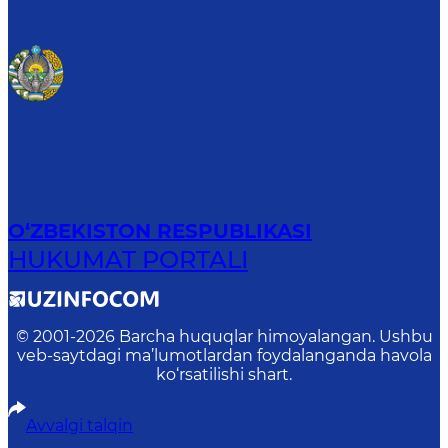
O‘ZBEKISTON RESPUBLIKASI
HUKUMAT PORTALI
© 2001-
2026
Barcha huquqlar himoyalangan. Ushbu
veb-saytdagi ma’lumotlardan foydalanganda havola
ko‘rsatilishi shart.
Avvalgi talqin