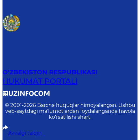
O‘ZBEKISTON RESPUBLIKASI
HUKUMAT PORTALI
© 2001-
2026
Barcha huquqlar himoyalangan. Ushbu
veb-saytdagi ma’lumotlardan foydalanganda havola
ko‘rsatilishi shart.
Avvalgi talqin