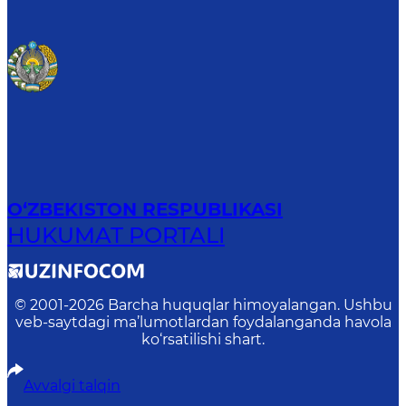
O‘ZBEKISTON RESPUBLIKASI
HUKUMAT PORTALI
© 2001-
2026
Barcha huquqlar himoyalangan. Ushbu
veb-saytdagi ma’lumotlardan foydalanganda havola
ko‘rsatilishi shart.
Avvalgi talqin