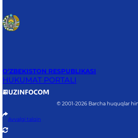
O‘ZBEKISTON RESPUBLIKASI
HUKUMAT PORTALI
© 2001-
2026
Barcha huquqlar him
Avvalgi talqin