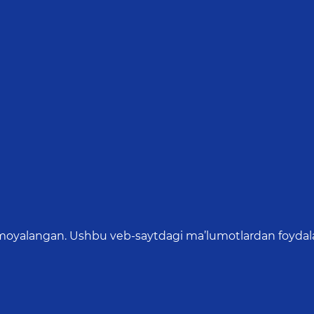
oyalangan. Ushbu veb-saytdagi ma’lumotlardan foydalang