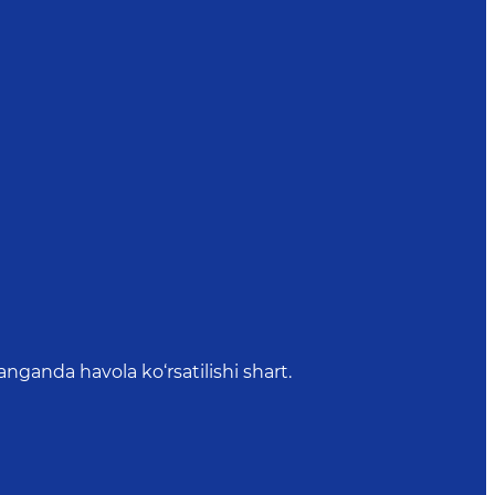
anda havola ko‘rsatilishi shart.