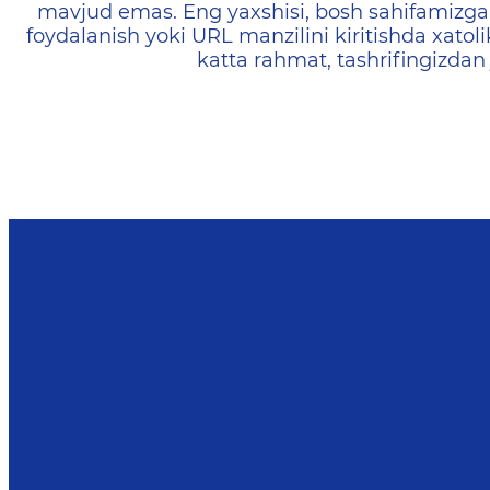
mavjud emas. Eng yaxshisi, bosh sahifamizga 
foydalanish yoki URL manzilini kiritishda xatoli
katta rahmat, tashrifingizdan