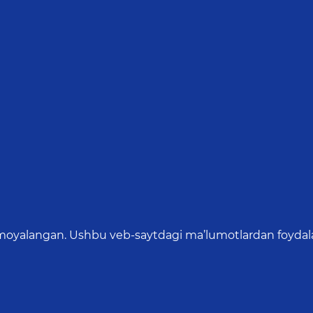
oyalangan. Ushbu veb-saytdagi ma’lumotlardan foydalang