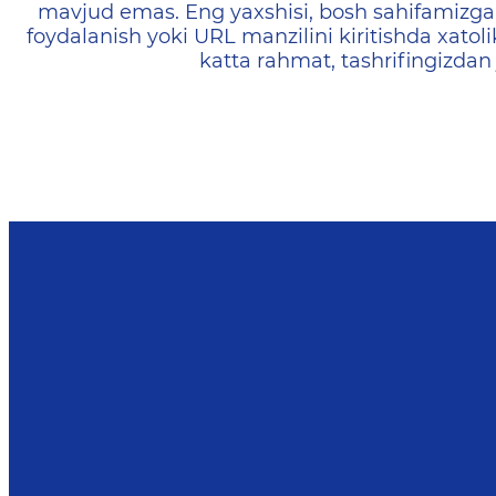
mavjud emas. Eng yaxshisi, bosh sahifamizga 
foydalanish yoki URL manzilini kiritishda xatoli
katta rahmat, tashrifingizdan