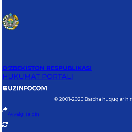
O‘ZBEKISTON RESPUBLIKASI
HUKUMAT PORTALI
© 2001-
2026
Barcha huquqlar him
Avvalgi talqin