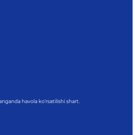
anda havola ko‘rsatilishi shart.