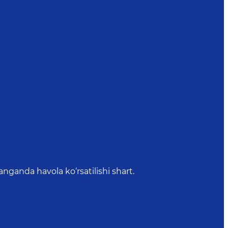
anda havola ko‘rsatilishi shart.