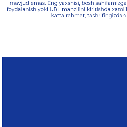
mavjud emas. Eng yaxshisi, bosh sahifamizga 
foydalanish yoki URL manzilini kiritishda xatoli
katta rahmat, tashrifingizdan