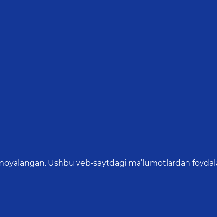
oyalangan. Ushbu veb-saytdagi ma’lumotlardan foydalang