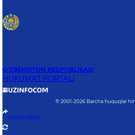
O‘ZBEKISTON RESPUBLIKASI
HUKUMAT PORTALI
© 2001-
2026
Barcha huquqlar him
Avvalgi talqin