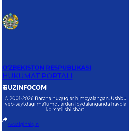
O‘ZBEKISTON RESPUBLIKASI
HUKUMAT PORTALI
© 2001-
2026
Barcha huquqlar himoyalangan. Ushbu
veb-saytdagi ma’lumotlardan foydalanganda havola
ko‘rsatilishi shart.
Avvalgi talqin