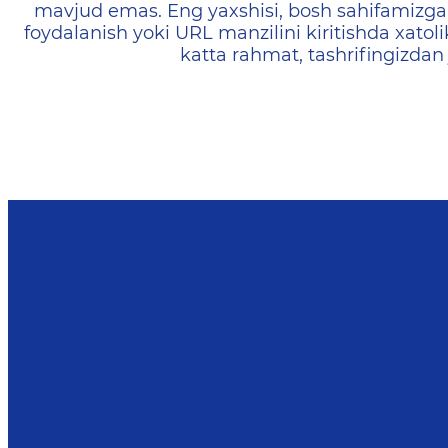
mavjud emas. Eng yaxshisi, bosh sahifamizga 
foydalanish yoki URL manzilini kiritishda xatoli
katta rahmat, tashrifingizdan