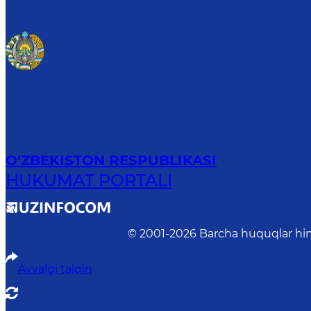
O‘ZBEKISTON RESPUBLIKASI
HUKUMAT PORTALI
© 2001-
2026
Barcha huquqlar him
Avvalgi talqin