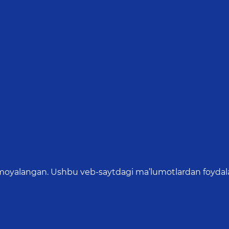
oyalangan. Ushbu veb-saytdagi ma’lumotlardan foydalang