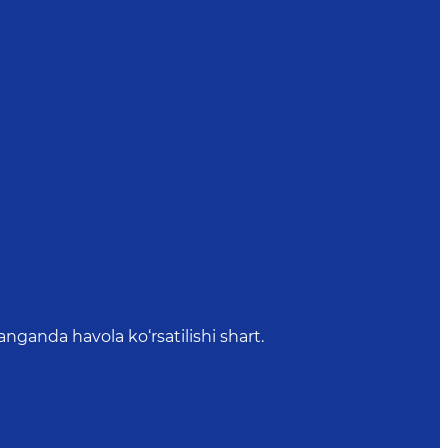
anda havola ko‘rsatilishi shart.