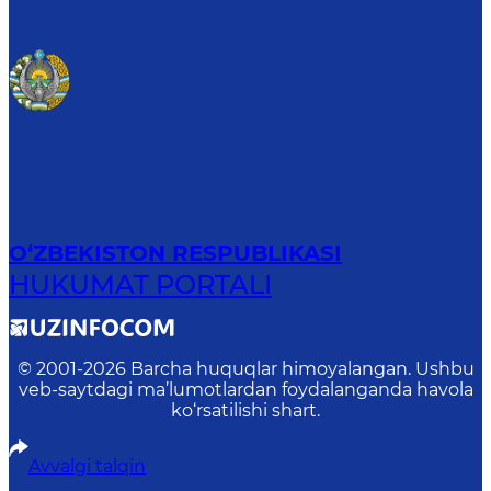
O‘ZBEKISTON RESPUBLIKASI
HUKUMAT PORTALI
© 2001-
2026
Barcha huquqlar himoyalangan. Ushbu
veb-saytdagi ma’lumotlardan foydalanganda havola
ko‘rsatilishi shart.
Avvalgi talqin