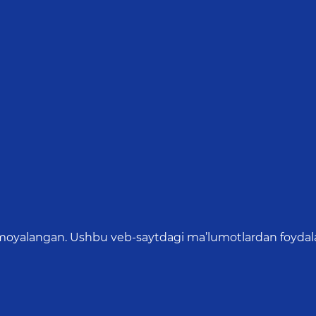
oyalangan. Ushbu veb-saytdagi ma’lumotlardan foydalang