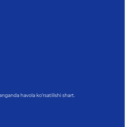
anda havola ko‘rsatilishi shart.