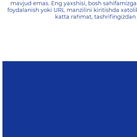
mavjud emas. Eng yaxshisi, bosh sahifamizga 
foydalanish yoki URL manzilini kiritishda xatoli
katta rahmat, tashrifingizdan