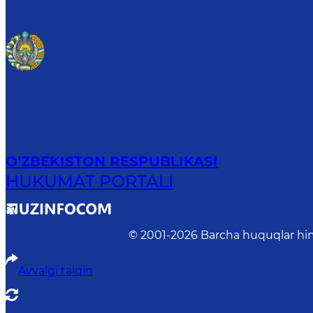
O‘ZBEKISTON RESPUBLIKASI
HUKUMAT PORTALI
© 2001-
2026
Barcha huquqlar him
Avvalgi talqin