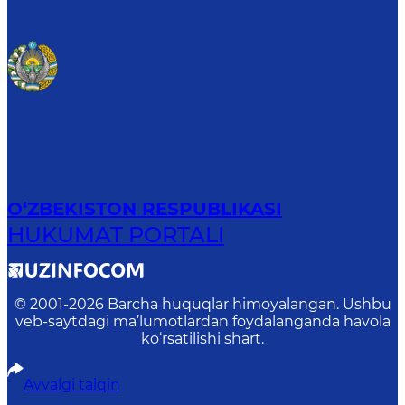
O‘ZBEKISTON RESPUBLIKASI
HUKUMAT PORTALI
© 2001-
2026
Barcha huquqlar himoyalangan. Ushbu
veb-saytdagi ma’lumotlardan foydalanganda havola
ko‘rsatilishi shart.
Avvalgi talqin