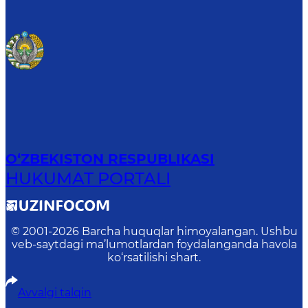
O‘ZBEKISTON RESPUBLIKASI
HUKUMAT PORTALI
© 2001-
2026
Barcha huquqlar himoyalangan. Ushbu
veb-saytdagi ma’lumotlardan foydalanganda havola
ko‘rsatilishi shart.
Avvalgi talqin