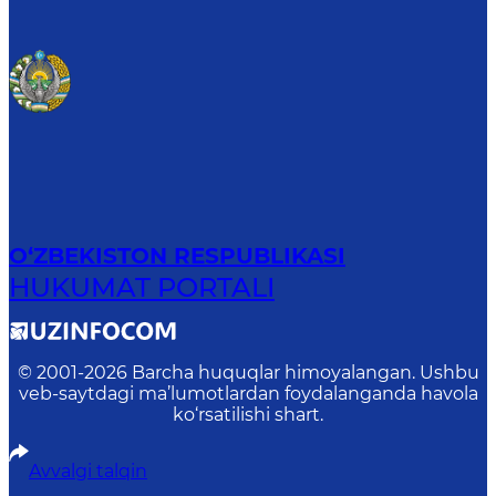
O‘ZBEKISTON RESPUBLIKASI
HUKUMAT PORTALI
© 2001-
2026
Barcha huquqlar himoyalangan. Ushbu
veb-saytdagi ma’lumotlardan foydalanganda havola
ko‘rsatilishi shart.
Avvalgi talqin