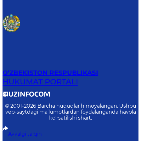
O‘ZBEKISTON RESPUBLIKASI
HUKUMAT PORTALI
© 2001-
2026
Barcha huquqlar himoyalangan. Ushbu
veb-saytdagi ma’lumotlardan foydalanganda havola
ko‘rsatilishi shart.
Avvalgi talqin