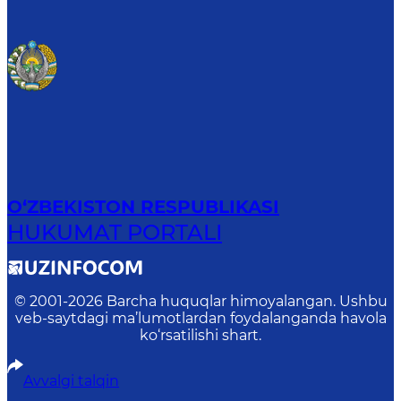
O‘ZBEKISTON RESPUBLIKASI
HUKUMAT PORTALI
© 2001-
2026
Barcha huquqlar himoyalangan. Ushbu
veb-saytdagi ma’lumotlardan foydalanganda havola
ko‘rsatilishi shart.
Avvalgi talqin