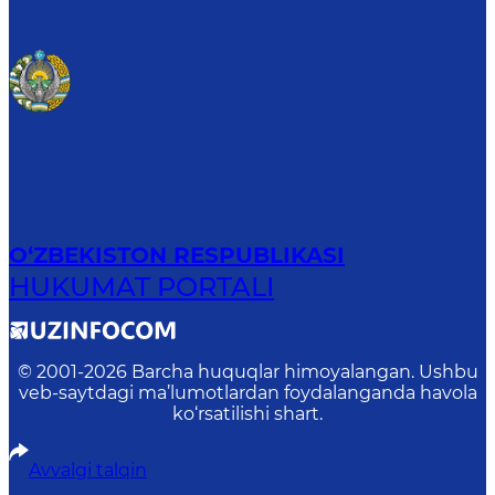
O‘ZBEKISTON RESPUBLIKASI
HUKUMAT PORTALI
© 2001-
2026
Barcha huquqlar himoyalangan. Ushbu
veb-saytdagi ma’lumotlardan foydalanganda havola
ko‘rsatilishi shart.
Avvalgi talqin