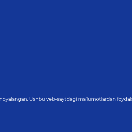
oyalangan. Ushbu veb-saytdagi ma’lumotlardan foydalang