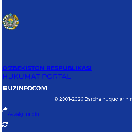
O‘ZBEKISTON RESPUBLIKASI
HUKUMAT PORTALI
© 2001-
2026
Barcha huquqlar him
Avvalgi talqin