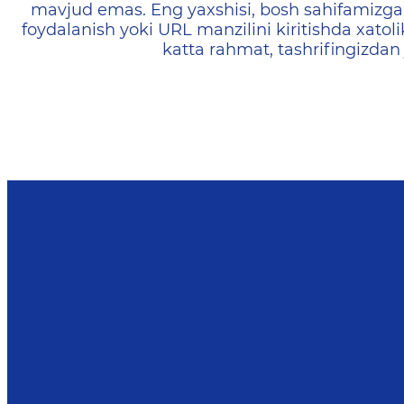
mavjud emas. Eng yaxshisi, bosh sahifamizga 
foydalanish yoki URL manzilini kiritishda xatoli
katta rahmat, tashrifingizdan