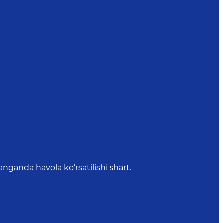
anda havola ko‘rsatilishi shart.