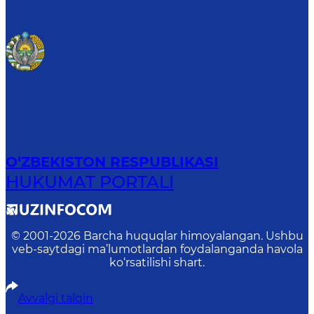
O‘ZBEKISTON RESPUBLIKASI
HUKUMAT PORTALI
© 2001-
2026
Barcha huquqlar himoyalangan. Ushbu
veb-saytdagi ma’lumotlardan foydalanganda havola
ko‘rsatilishi shart.
Avvalgi talqin