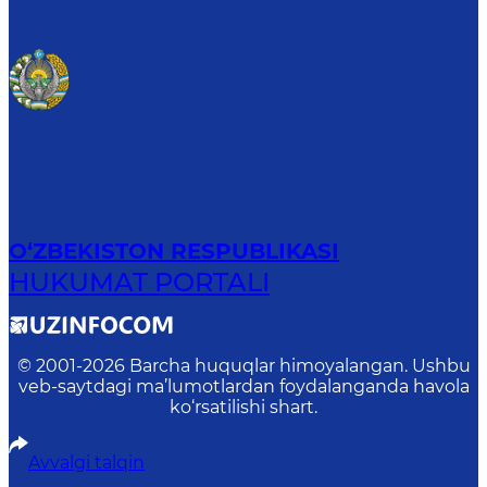
O‘ZBEKISTON RESPUBLIKASI
HUKUMAT PORTALI
© 2001-
2026
Barcha huquqlar himoyalangan. Ushbu
veb-saytdagi ma’lumotlardan foydalanganda havola
ko‘rsatilishi shart.
Avvalgi talqin