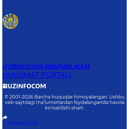
O‘ZBEKISTON RESPUBLIKASI
HUKUMAT PORTALI
© 2001-
2026
Barcha huquqlar himoyalangan. Ushbu
veb-saytdagi ma’lumotlardan foydalanganda havola
ko‘rsatilishi shart.
Avvalgi talqin