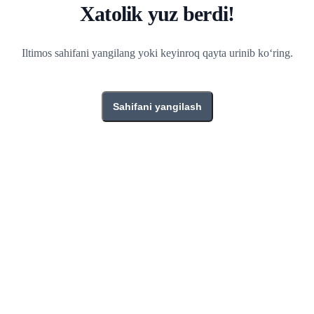
Xatolik yuz berdi!
Iltimos sahifani yangilang yoki keyinroq qayta urinib ko‘ring.
Sahifani yangilash