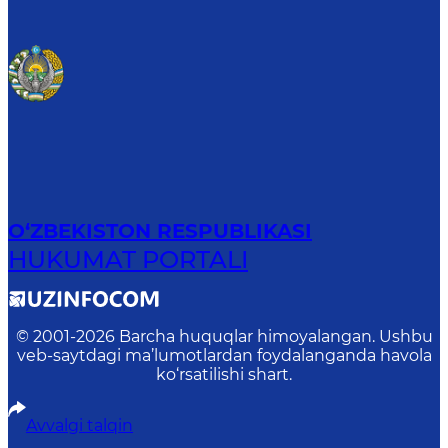
O‘ZBEKISTON RESPUBLIKASI
HUKUMAT PORTALI
© 2001-
2026
Barcha huquqlar himoyalangan. Ushbu
veb-saytdagi ma’lumotlardan foydalanganda havola
ko‘rsatilishi shart.
Avvalgi talqin