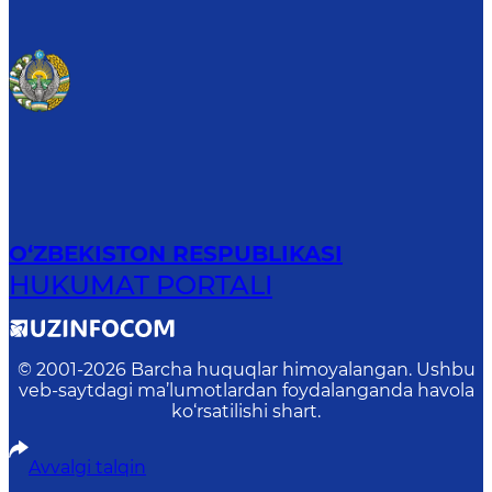
O‘ZBEKISTON RESPUBLIKASI
HUKUMAT PORTALI
© 2001-
2026
Barcha huquqlar himoyalangan. Ushbu
veb-saytdagi ma’lumotlardan foydalanganda havola
ko‘rsatilishi shart.
Avvalgi talqin