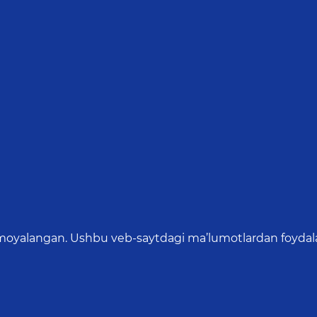
oyalangan. Ushbu veb-saytdagi ma’lumotlardan foydalang