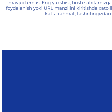
mavjud emas. Eng yaxshisi, bosh sahifamizga 
foydalanish yoki URL manzilini kiritishda xatoli
katta rahmat, tashrifingizdan