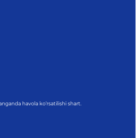
anda havola ko‘rsatilishi shart.