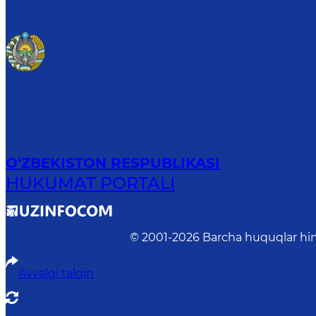
O‘ZBEKISTON RESPUBLIKASI
HUKUMAT PORTALI
© 2001-
2026
Barcha huquqlar him
Avvalgi talqin