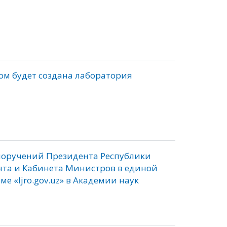
ом будет создана лаборатория
поручений Президента Республики
та и Кабинета Министров в единой
 «Ijro.gov.uz» в Академии наук