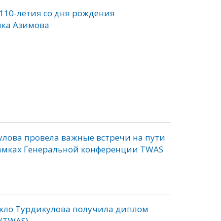
110-летия со дня рождения
ика Азимова
улова провела важные встречи на пути
рамках Генеральной конференции TWAS
ахло Турдикулова получила диплом
(TWAS)