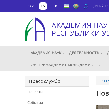
O'z
Ру
En
Единый т
АКАДЕМИЯ НАУ
РЕСПУБЛИКИ У
АКАДЕМИЯ НАУК
ДЕЯТЕЛЬНОСТЬ
ОН ПРИНАДЛЕЖИТ МОЛОДЕЖИ
Пресс служба
Глав
Нов
Новости
События