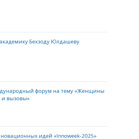
 академику Бехзоду Юлдашеву
еждународный форум на тему «Женщины
я и вызовы»
новационных идей «Innoweek-2025»