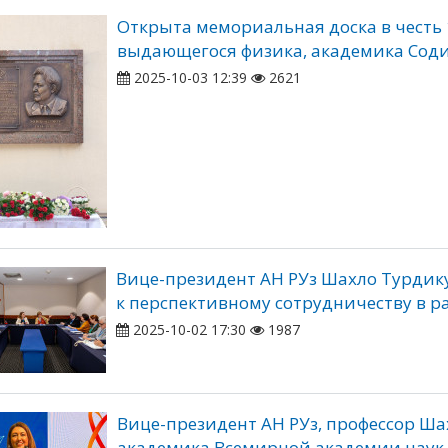
Открыта мемориальная доска в честь 
выдающегося физика, академика Сод
2025-10-03 12:39
2621
Вице-президент АН РУз Шахло Турдик
к перспективному сотрудничеству в 
2025-10-02 17:30
1987
Вице-президент АН РУз, профессор Ш
академика Всемирной академии наук 