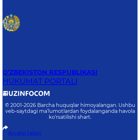
O‘ZBEKISTON RESPUBLIKASI
HUKUMAT PORTALI
© 2001-
2026
Barcha huquqlar himoyalangan. Ushbu
veb-saytdagi ma’lumotlardan foydalanganda havola
ko‘rsatilishi shart.
Avvalgi talqin