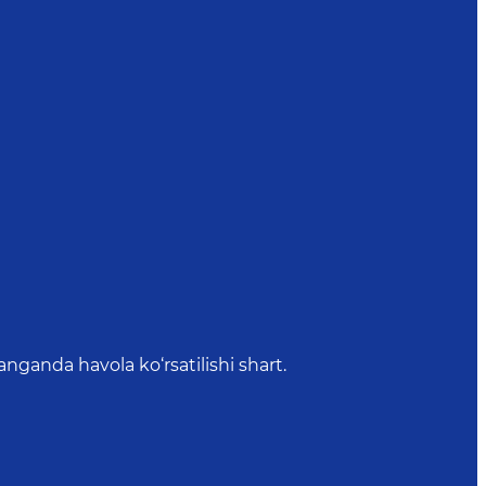
anda havola ko‘rsatilishi shart.