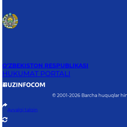
O‘ZBEKISTON RESPUBLIKASI
HUKUMAT PORTALI
© 2001-
2026
Barcha huquqlar him
Avvalgi talqin