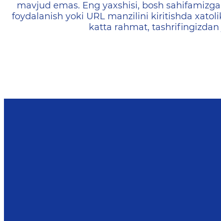
mavjud emas. Eng yaxshisi, bosh sahifamizga 
foydalanish yoki URL manzilini kiritishda xatoli
katta rahmat, tashrifingizdan