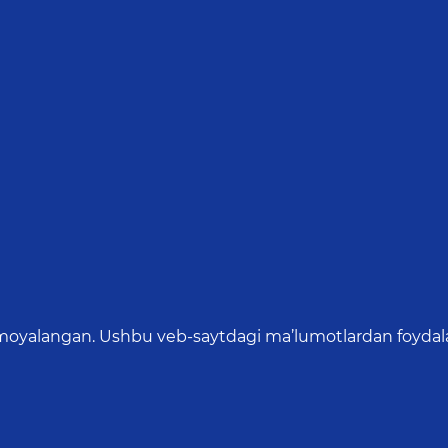
oyalangan. Ushbu veb-saytdagi ma’lumotlardan foydalang