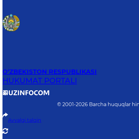
O‘ZBEKISTON RESPUBLIKASI
HUKUMAT PORTALI
© 2001-
2026
Barcha huquqlar him
Avvalgi talqin