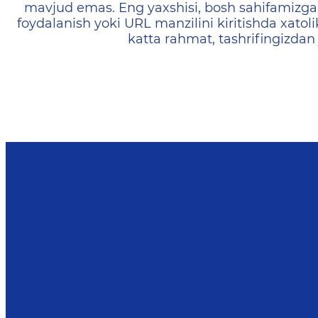
mavjud emas. Eng yaxshisi, bosh sahifamizga 
foydalanish yoki URL manzilini kiritishda xatoli
katta rahmat, tashrifingizdan