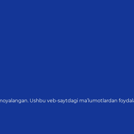
oyalangan. Ushbu veb-saytdagi ma’lumotlardan foydalang