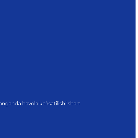
anda havola ko‘rsatilishi shart.