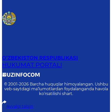
O‘ZBEKISTON RESPUBLIKASI
HUKUMAT PORTALI
© 2001-
2026
Barcha huquqlar himoyalangan. Ushbu
veb-saytdagi ma’lumotlardan foydalanganda havola
ko‘rsatilishi shart.
Avvalgi talqin