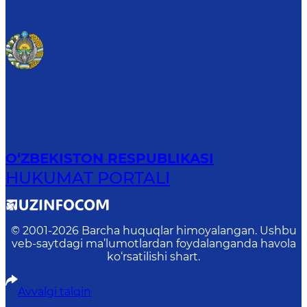
O‘ZBEKISTON RESPUBLIKASI
HUKUMAT PORTALI
© 2001-
2026
Barcha huquqlar himoyalangan. Ushbu
veb-saytdagi ma’lumotlardan foydalanganda havola
ko‘rsatilishi shart.
Avvalgi talqin