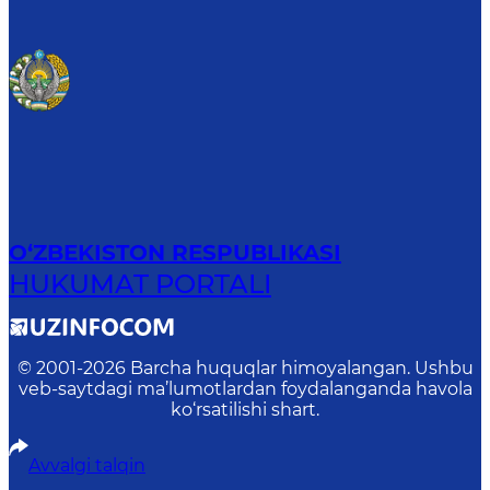
O‘ZBEKISTON RESPUBLIKASI
HUKUMAT PORTALI
© 2001-
2026
Barcha huquqlar himoyalangan. Ushbu
veb-saytdagi ma’lumotlardan foydalanganda havola
ko‘rsatilishi shart.
Avvalgi talqin