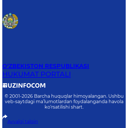
O‘ZBEKISTON RESPUBLIKASI
HUKUMAT PORTALI
© 2001-
2026
Barcha huquqlar himoyalangan. Ushbu
veb-saytdagi ma’lumotlardan foydalanganda havola
ko‘rsatilishi shart.
Avvalgi talqin