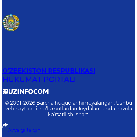
O‘ZBEKISTON RESPUBLIKASI
HUKUMAT PORTALI
© 2001-
2026
Barcha huquqlar himoyalangan. Ushbu
veb-saytdagi ma’lumotlardan foydalanganda havola
ko‘rsatilishi shart.
Avvalgi talqin