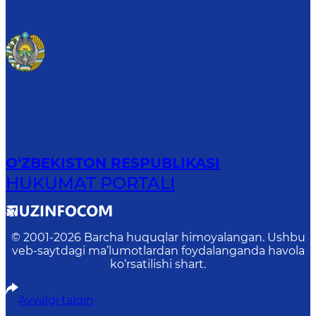
O‘ZBEKISTON RESPUBLIKASI
HUKUMAT PORTALI
© 2001-
2026
Barcha huquqlar himoyalangan. Ushbu
veb-saytdagi ma’lumotlardan foydalanganda havola
ko‘rsatilishi shart.
Avvalgi talqin