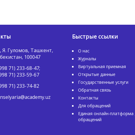
акты
Быстрые ссылки
, Я. Гуломов, Ташкент,
О нас
бекистан, 100047
Журналы
Виртуальная приемная
998 71) 233-68-47;
998 71) 233-59-67
Открытые данные
Государственные услуги
998 71) 233-74-82
Обратная связь
nselyaria@academy.uz
Контакты
Для обращений
Единая онлайн-платформа 
обращений