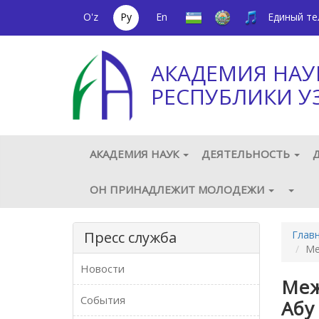
O'z
Ру
En
Единый т
АКАДЕМИЯ НАУ
РЕСПУБЛИКИ У
АКАДЕМИЯ НАУК
ДЕЯТЕЛЬНОСТЬ
ОН ПРИНАДЛЕЖИТ МОЛОДЕЖИ
Пресс служба
Глав
Ме
Новости
Меж
События
Абу