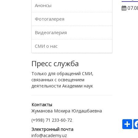
Анонсы
07.0
Фотогалерея
Видеогалерия
СМИ о нас
Пресс служба
Только для обращений СМИ,
связанных с освещением
деятельности Академии наук
Контакты
Жуманова Мохира Юлдашбаевна
(+998) 71 233-60-72
Ре
Электронный почта
info@academy.uz