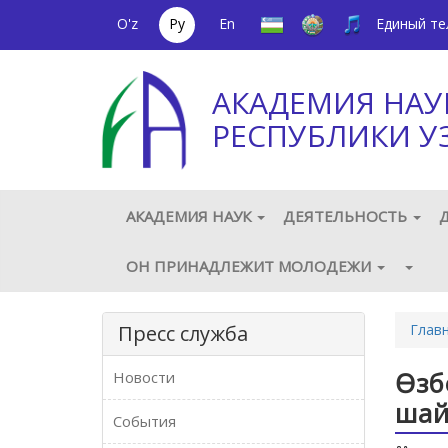
O'z
Ру
En
Единый т
АКАДЕМИЯ НАУ
РЕСПУБЛИКИ У
АКАДЕМИЯ НАУК
ДЕЯТЕЛЬНОСТЬ
ОН ПРИНАДЛЕЖИТ МОЛОДЕЖИ
Пресс служба
Глав
Өзб
Новости
шай
События