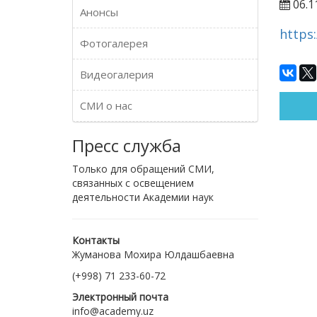
06.1
Анонсы
https
Фотогалерея
Видеогалерия
СМИ о нас
Пресс служба
Только для обращений СМИ,
связанных с освещением
деятельности Академии наук
Контакты
Жуманова Мохира Юлдашбаевна
(+998) 71 233-60-72
Электронный почта
info@academy.uz