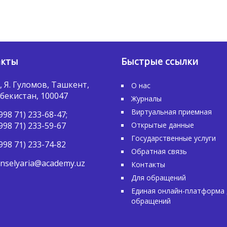
акты
Быстрые ссылки
, Я. Гуломов, Ташкент,
О нас
бекистан, 100047
Журналы
Виртуальная приемная
998 71) 233-68-47;
998 71) 233-59-67
Открытые данные
Государственные услуги
998 71) 233-74-82
Обратная связь
nselyaria@academy.uz
Контакты
Для обращений
Единая онлайн-платформа 
обращений