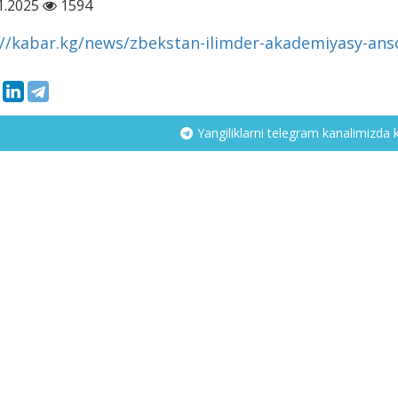
1.2025
1594
://kabar.kg/news/zbekstan-ilimder-akademiyasy-ans
Yangiliklarni telegram kanalimizda 