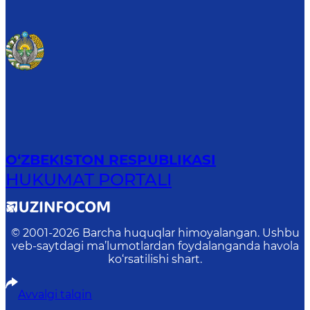
O‘ZBEKISTON RESPUBLIKASI
HUKUMAT PORTALI
© 2001-
2026
Barcha huquqlar himoyalangan. Ushbu
veb-saytdagi ma’lumotlardan foydalanganda havola
ko‘rsatilishi shart.
Avvalgi talqin