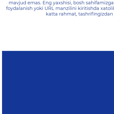
mavjud emas. Eng yaxshisi, bosh sahifamizga 
foydalanish yoki URL manzilini kiritishda xatoli
katta rahmat, tashrifingizdan