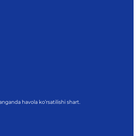
anda havola ko‘rsatilishi shart.