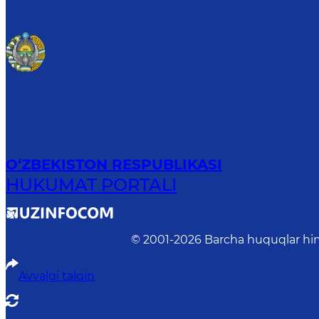
O‘ZBEKISTON RESPUBLIKASI
HUKUMAT PORTALI
© 2001-
2026
Barcha huquqlar him
Avvalgi talqin