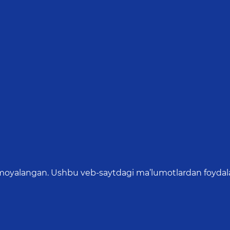
oyalangan. Ushbu veb-saytdagi ma’lumotlardan foydalang