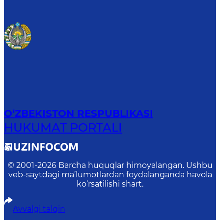
O‘ZBEKISTON RESPUBLIKASI
HUKUMAT PORTALI
© 2001-
2026
Barcha huquqlar himoyalangan. Ushbu
veb-saytdagi ma’lumotlardan foydalanganda havola
ko‘rsatilishi shart.
Avvalgi talqin