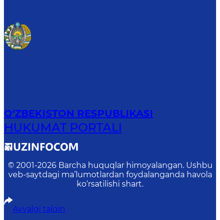
O‘ZBEKISTON RESPUBLIKASI
HUKUMAT PORTALI
© 2001-
2026
Barcha huquqlar himoyalangan. Ushbu
veb-saytdagi ma’lumotlardan foydalanganda havola
ko‘rsatilishi shart.
Avvalgi talqin