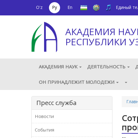
O'z
Ру
En
Единый т
АКАДЕМИЯ НАУ
РЕСПУБЛИКИ У
АКАДЕМИЯ НАУК
ДЕЯТЕЛЬНОСТЬ
ОН ПРИНАДЛЕЖИТ МОЛОДЕЖИ
Пресс служба
Глав
Сот
Новости
про
События