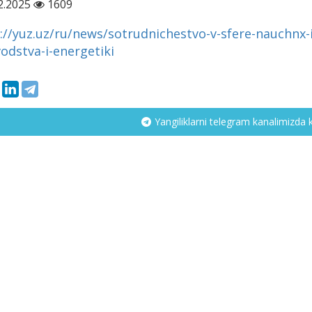
2.2025
1609
://yuz.uz/ru/news/sotrudnichestvo-v-sfere-nauchnx
odstva-i-energetiki
Yangiliklarni telegram kanalimizda 