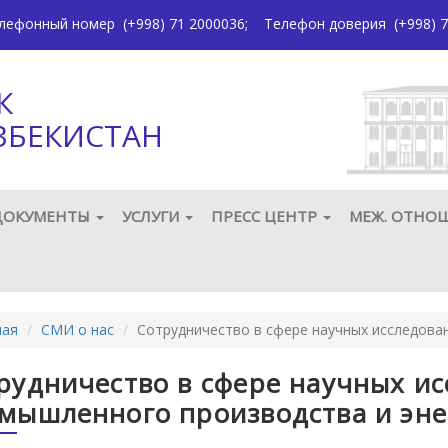
елефонный номер
(+998) 71 2000036
;
Телефон доверия
(+998) 7
К
ЗБЕКИСТАН
ДОКУМЕНТЫ
УСЛУГИ
ПРЕСС ЦЕНТР
МЕЖ. ОТНО
ная
СМИ о нас
Сотрудничество в сфере научных исследова
рудничество в сфере научных ис
мышленного производства и эне