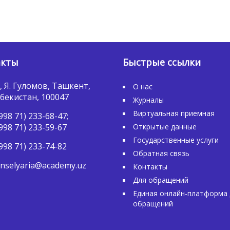
акты
Быстрые ссылки
, Я. Гуломов, Ташкент,
О нас
бекистан, 100047
Журналы
Виртуальная приемная
998 71) 233-68-47;
998 71) 233-59-67
Открытые данные
Государственные услуги
998 71) 233-74-82
Обратная связь
nselyaria@academy.uz
Контакты
Для обращений
Единая онлайн-платформа 
обращений