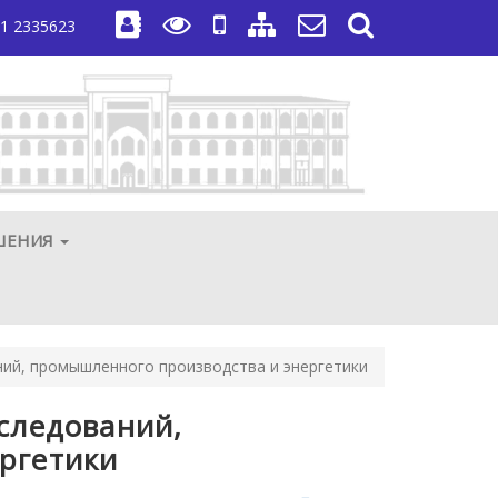
1 2335623
ШЕНИЯ
ний, промышленного производства и энергетики
следований,
ргетики