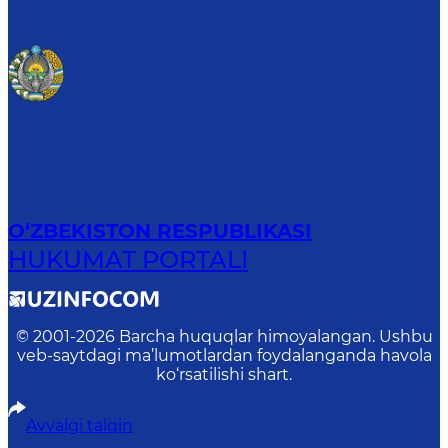
O‘ZBEKISTON RESPUBLIKASI
HUKUMAT PORTALI
© 2001-
2026
Barcha huquqlar himoyalangan. Ushbu
veb-saytdagi ma’lumotlardan foydalanganda havola
ko‘rsatilishi shart.
Avvalgi talqin