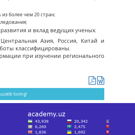
з более чем 20 стран;
ледования;
развития и вклад ведущих ученых.
Центральная Азия, Россия, Китай и
аботы классифицированы.
рмации при изучении регионального
kuzatib boring!