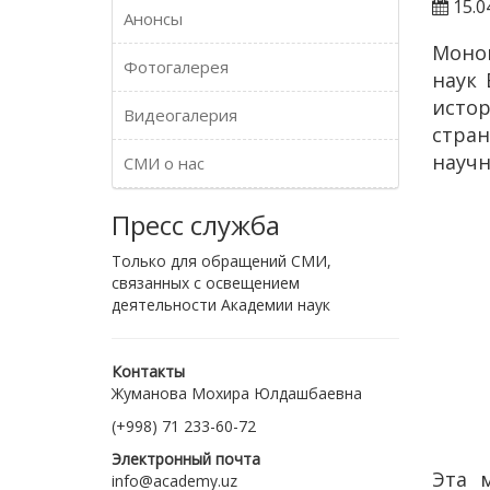
15.0
Анонсы
Моног
Фотогалерея
наук
истор
Видеогалерия
стран
научн
СМИ о нас
Пресс служба
Только для обращений СМИ,
связанных с освещением
деятельности Академии наук
Контакты
Жуманова Мохира Юлдашбаевна
(+998) 71 233-60-72
Электронный почта
Эта 
info@academy.uz