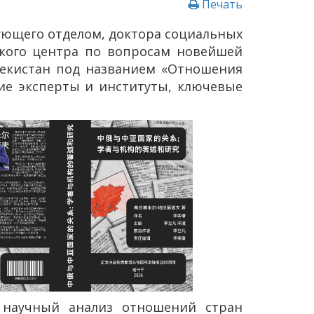
Печать
ующего отделом, доктора социальных
ского центра по вопросам новейшей
бекистан под названием «Отношения
щие эксперты и институты, ключевые
й научный анализ отношений стран