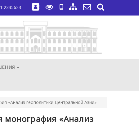
1 2335623
ШЕНИЯ
фия «Анализ геополитики Центральной Азии»
я монография «Анализ