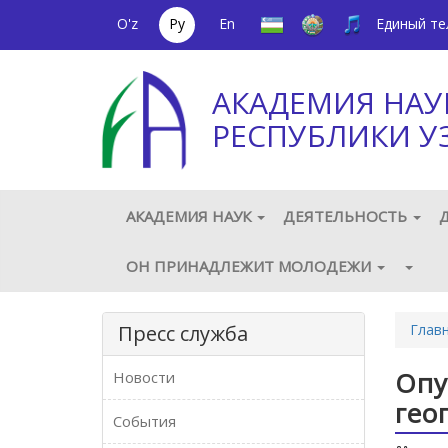
O'z
Ру
En
Единый т
АКАДЕМИЯ НАУ
РЕСПУБЛИКИ У
АКАДЕМИЯ НАУК
ДЕЯТЕЛЬНОСТЬ
ОН ПРИНАДЛЕЖИТ МОЛОДЕЖИ
Пресс служба
Глав
Опу
Новости
гео
События