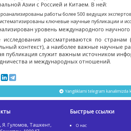
альной Азии с Россией и Китаем. В ней:
роанализированы работы более 500 ведущих экспертов и
истематизированы ключевые научные публикации и исс
ализирован уровень международного научного 
 исследования рассматриваются по странам (
льный контекст), а наиболее важные научные р
я публикация служит важным источником инфо
дничества и международных отношений.
Yangiliklarni telegram kanalimizda 
акты
Быстрые ссылки
, Я. Гуломов, Ташкент,
О нас