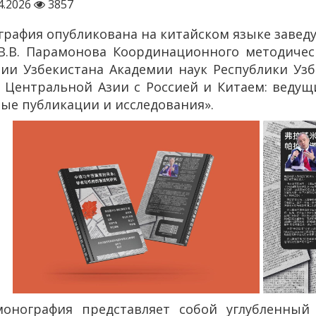
4.2026
3857
рафия опубликована на китайском языке завед
 В.В. Парамонова Координационного методиче
ии Узбекистана Академии наук Республики Уз
 Центральной Азии с Россией и Китаем: веду
ые публикации и исследования».
монография представляет собой углубленны