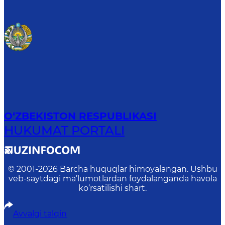
O‘ZBEKISTON RESPUBLIKASI
HUKUMAT PORTALI
© 2001-
2026
Barcha huquqlar himoyalangan. Ushbu
veb-saytdagi ma’lumotlardan foydalanganda havola
ko‘rsatilishi shart.
Avvalgi talqin