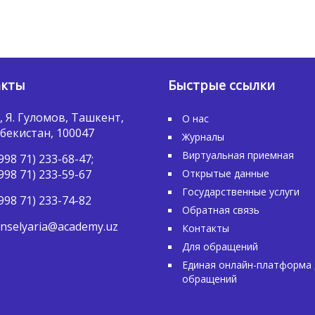
акты
Быстрые ссылки
, Я. Гуломов, Ташкент,
О нас
бекистан, 100047
Журналы
Виртуальная приемная
998 71) 233-68-47;
998 71) 233-59-67
Открытые данные
Государственные услуги
998 71) 233-74-82
Обратная связь
nselyaria@academy.uz
Контакты
Для обращений
Единая онлайн-платформа 
обращений