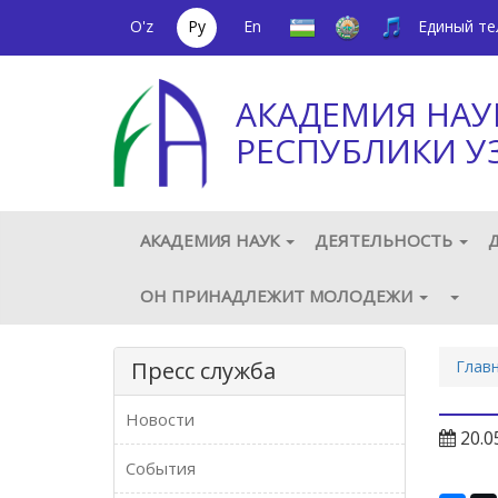
O'z
Ру
En
Единый т
АКАДЕМИЯ НАУ
РЕСПУБЛИКИ У
АКАДЕМИЯ НАУК
ДЕЯТЕЛЬНОСТЬ
ОН ПРИНАДЛЕЖИТ МОЛОДЕЖИ
Пресс служба
Глав
Новости
20.0
События