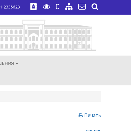
1 2335623
ШЕНИЯ
Печать