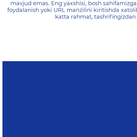
mavjud emas. Eng yaxshisi, bosh sahifamizga 
foydalanish yoki URL manzilini kiritishda xatoli
katta rahmat, tashrifingizdan