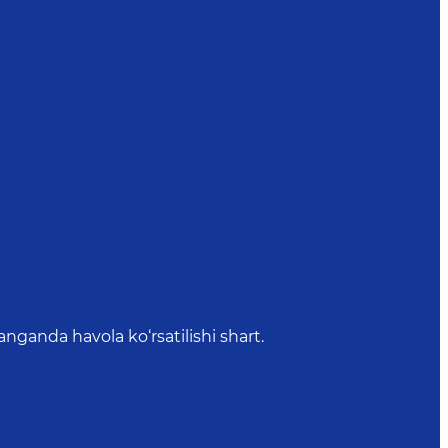
anda havola ko‘rsatilishi shart.