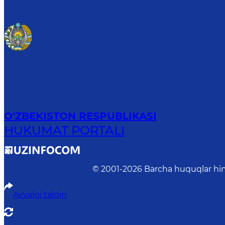
O‘ZBEKISTON RESPUBLIKASI
HUKUMAT PORTALI
© 2001-
2026
Barcha huquqlar him
Avvalgi talqin