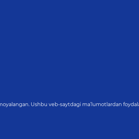
oyalangan. Ushbu veb-saytdagi ma’lumotlardan foydalang