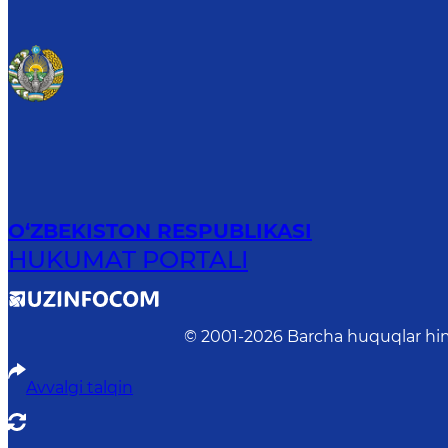
O‘ZBEKISTON RESPUBLIKASI
HUKUMAT PORTALI
© 2001-
2026
Barcha huquqlar him
Avvalgi talqin