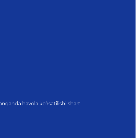
anda havola ko‘rsatilishi shart.