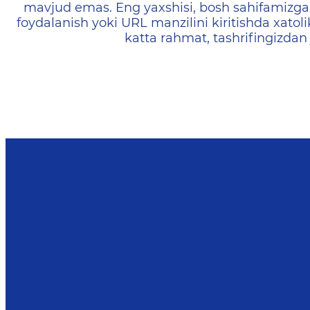
mavjud emas. Eng yaxshisi, bosh sahifamizga 
foydalanish yoki URL manzilini kiritishda xatoli
katta rahmat, tashrifingizdan