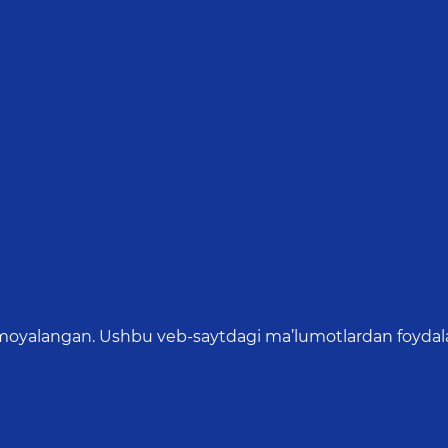
oyalangan. Ushbu veb-saytdagi ma’lumotlardan foydalang